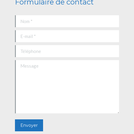
Formulaire de contact
Nom *
E-mail *
Téléphone
Message
Envoyer