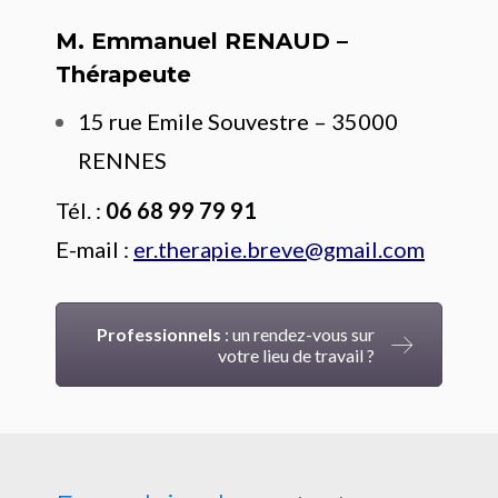
M. Emmanuel RENAUD –
Thérapeute
15 rue Emile Souvestre –
35000
RENNES
Tél. :
06 68 99 79 91
E-mail :
er.therapie.breve@gmail.com
Professionnels
: un rendez-vous sur
votre lieu de travail ?